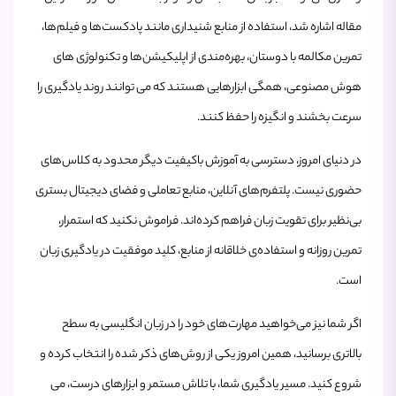
مقاله اشاره شد، استفاده از منابع شنیداری مانند پادکست‌ها و فیلم‌ها،
تمرین مکالمه با دوستان، بهره‌مندی از اپلیکیشن‌ها و تکنولوژی‌ های
هوش مصنوعی، همگی ابزارهایی هستند که می‌ توانند روند یادگیری را
سرعت بخشند و انگیزه را حفظ کنند.
در دنیای امروز، دسترسی به آموزش باکیفیت دیگر محدود به کلاس‌های
حضوری نیست. پلتفرم‌های آنلاین، منابع تعاملی و فضای دیجیتال بستری
بی‌نظیر برای تقویت زبان فراهم کرده‌اند. فراموش نکنید که استمرار،
تمرین روزانه و استفاده‌ی خلاقانه از منابع، کلید موفقیت در یادگیری زبان
است.
اگر شما نیز می‌خواهید مهارت‌های خود را در زبان انگلیسی به سطح
بالاتری برسانید، همین امروز یکی از روش‌های ذکر شده را انتخاب کرده و
شروع کنید. مسیر یادگیری شما، با تلاش مستمر و ابزارهای درست، می‌