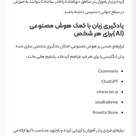
کرده‌ و زبان‌آموزان در مناطق دورافتاده را قادر ساخته‌ تا بتوانند به آموزش
در سطح جهانی دسترسی داشته باشند.
یادگیری زبان با کمک هوش مصنوعی
(AI)برای هر شخص
ابزارهای مبتنی بر هوش مصنوعی، امکان یادگیری شخصی ‌سازی‌ شده
زبان انگلیسی را برای هر فرد فراهم کرده‌اند. پلتفرم‌ هایی مانند:
Grammarly
ChatGPT
character.ai
smalltalk2me
Rosetta Stone
نیازهای فردی زبان ‌آموزان را ارزیابی کرده و بازخورد متناسب با آنها ارائه می‌