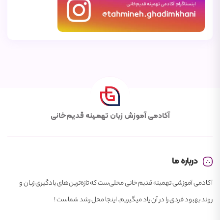
آکادمی آموزش زبان تهمـینه قـدیم‌خانی
درباره ما
آکادمی آموزشی تهمینه قدیم خانی محلی‌ست که تازه‌ترین‌های یادگیری زبان و
روند بهبود فردی را در آن یاد میگیریم. اینجا محل رشد شماست !