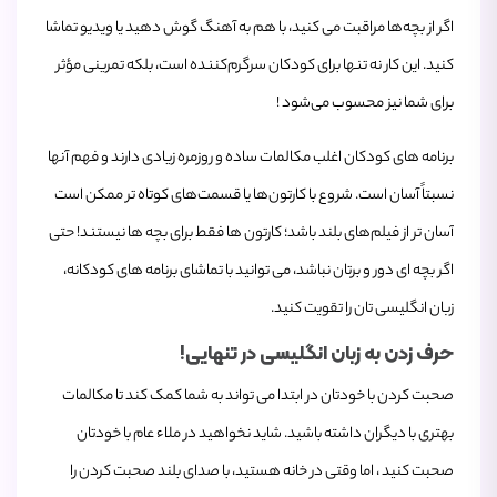
اگر از بچه‌ها مراقبت می ‌کنید، با هم به آهنگ گوش دهید یا ویدیو تماشا
کنید. این کار نه تنها برای کودکان سرگرم‌کننده است، بلکه تمرینی مؤثر
برای شما نیز محسوب می‌شود !
برنامه‌ های کودکان اغلب مکالمات ساده و روزمره زیادی دارند و فهم آنها
نسبتاً آسان است. شروع با کارتون‌ها یا قسمت‌های کوتاه ‌تر ممکن است
آسان‌ تر از فیلم‌های بلند باشد؛ کارتون‌ ها فقط برای بچه‌ ها نیستند! حتی
اگر بچه ‌ای دور و برتان نباشد، می ‌توانید با تماشای برنامه‌ های کودکانه،
زبان انگلیسی ‌تان را تقویت کنید.
حرف زدن به زبان انگلیسی در تنهایی!
صحبت کردن با خودتان در ابتدا می ‌تواند به شما کمک کند تا مکالمات
بهتری با دیگران داشته باشید. شاید نخواهید در ملاء عام با خودتان
صحبت کنید ، اما وقتی در خانه هستید، با صدای بلند صحبت کردن را