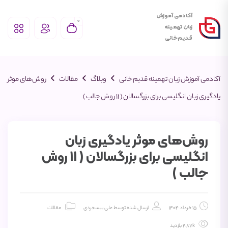
آکادمی آموزش
0
زبان تهمـینه
قـدیم‌خانی
آکادمی آموزش زبان تهمینه قدیم خانی
وبلاگ
مقالات
روش‌های موثر
یادگیری زبان انگلیسی برای بزرگسالان ( 11 روش جالب )
روش‌های موثر یادگیری زبان
انگلیسی برای بزرگسالان ( 11 روش
جالب )
15 خرداد 1404
ارسال شده توسط
علی بیسجردی
مقالات
2.87k بازدید