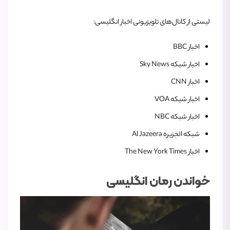
لیستی از کانال‌های تلویزیونی اخبار انگلیسی:
اخبار BBC
اخبار شبکه Sky News
اخبار CNN
اخبار شبکه VOA
اخبار شبکه NBC
شبکه الجزیره Al Jazeera
اخبار The New York Times
خواندن رمان انگلیسی