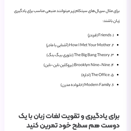
برای مثال سریال‌های سیتکام زیر میتوانند منبعی مناسب برای یادگیری
زبان باشند:
۱. Friends (فرندز)
۲. How I Met Your Mother (آشنایی با مادر)
۳. The Big Bang Theory (تئوری بیگ بنگ)
۴. Brooklyn Nine-Nine (بروکلین ناین-ناین)
۵. The Office (اداره)
۶. Modern Family (خانواده مدرن)
برای یادگیری و تقویت لغات زبان با یک
دوست هم‌ سطح خود تمرین کنید