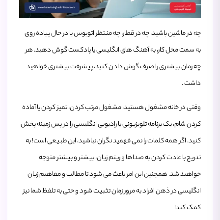
چه در ماشین باشید، چه در قطار، چه منتظر اتوبوس یا در حال پیاده ‌روی
به سمت محل کار، به آهنگ‌ های انگلیسی یا پادکست گوش دهید. هر
چه زمان بیشتری را صرف گوش دادن کنید، پیشرفت بیشتری خواهید
داشت .
وقتی در خانه مشغول هستید، مشغول مرتب کردن، تمیز کردن یا آماده
کردن شام، یک برنامه تلویزیونی یا رادیویی انگلیسی را در پس ‌زمینه پخش
کنید. اگر همه کلمات را نمی ‌فهمید نگران نباشید، این طبیعی است! به
تدریج با عادت کردن به صداها و ریتم زبان، بیشتر و بیشتر متوجه
خواهید شد. همچنین این امر باعث می ‌شود تا مطالب و مفاهیم زبان
انگلیسی در ذهن افراد به مرور زمان تثبیت شود و حتی به تلفظ شما نیز
کمک کند!