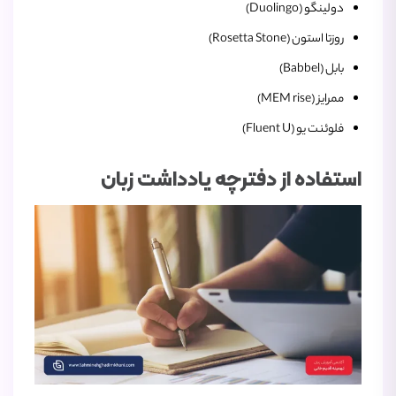
دولینگو (Duolingo)
روزتا استون (Rosetta Stone)
بابل (Babbel)
ممرایز (MEM rise)
فلوئنت‌ یو (Fluent U)
استفاده از دفترچه یادداشت زبان