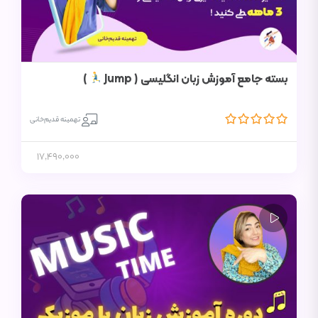
بسته جامع آموزش زبان انگلیسی ( Jump
)
تهمینه قدیم‌خانی
17,490,000