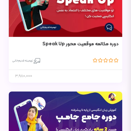
دوره مکالمه موقعیت محور Speak Up
تهمینه قدیم‌خانی
3,980,000